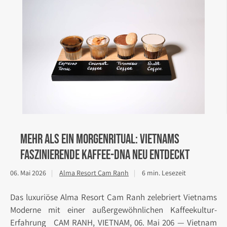
Mehr als ein Morgenritual: Vietnams
faszinierende Kaffee-DNA neu entdeckt
06. Mai 2026
Alma Resort Cam Ranh
6 min. Lesezeit
Das luxuriöse Alma Resort Cam Ranh zelebriert Vietnams
Moderne mit einer außergewöhnlichen Kaffeekultur-
Erfahrung CAM RANH, VIETNAM, 06. Mai 206 — Vietnam