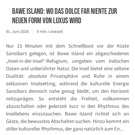
Bawe Island: Wo das Dolce far niente zur
neuen Form von Luxus wird
01. Juni 2026
9 min. Lesezeit
Nur 15 Minuten mit dem Schnellboot vor der Küste
Sansibars gelegen, ist Bawe Island ein abgeschiedenes
„Insel-in-der-Insel“-Refugium, umgeben vom Indischen
Ozean und unberührter Natur. Die Insel bietet eine seltene
Dualität: absolute Privatsphäre und Ruhe in einem
exklusiven Inselsetting, während die kulturelle Energie
Sansibars dennoch nahe genug bleibt, um den Horizont
mitzuprägen. So entsteht die Freiheit, vollkommen
abzuschalten oder jederzeit kurz in den Rhythmus des
Insellebens einzutauchen. Bawe Island richtet sich an
Gäste, die bewusstes Abschalten suchen. Hinzu kommt ein
stiller kultureller Rhythmus, der ganz natürlich zum En...