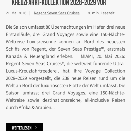
Kreuzfahrt-Kollektion 2028–2029 vor
21. Mai 2026
Regent Seven Seas Cruises
20 min. Lesezeit
Die Saison umfasst 80 Übernachtungen im Hafen drei neue
Erstanläufe, drei Grand Voyages sowie eine 150-Nächte-
Weltreise Luxusreisende können an Bord des neuesten
Schiffs von Regent, der Seven Seas Prestige™, erstmals
Kanada & Neuengland erleben. MIAMI, 20. Mai 2026:
Regent Seven Seas Cruises®, die weltweit führende Ultra-
Luxus-Kreuzfahrtreederei, hat ihre Voyage Collection
2028–2029 vorgestellt, die 238 neue Reisen rund um die
Welt an Bord der luxuriösesten Flotte der Welt umfasst. Die
Saison umfasst drei Grand Voyages, eine 150-Nächte-
Weltreise sowie destinationsreiche, all-inclusive Reisen
durch Afrika & Arabien...
weiterlesen