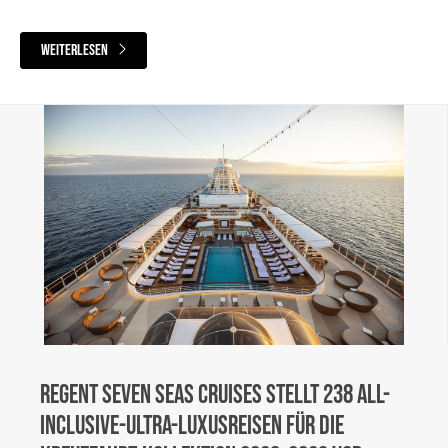
weiterlesen
Regent Seven Seas Cruises stellt 238 All-
Inclusive-Ultra-Luxusreisen für die