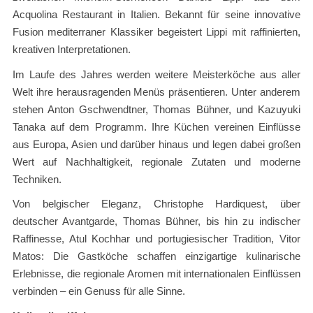
Acquolina Restaurant in Italien. Bekannt für seine innovative
Fusion mediterraner Klassiker begeistert Lippi mit raffinierten,
kreativen Interpretationen.
Im Laufe des Jahres werden weitere Meisterköche aus aller
Welt ihre herausragenden Menüs präsentieren. Unter anderem
stehen Anton Gschwendtner, Thomas Bühner, und Kazuyuki
Tanaka auf dem Programm. Ihre Küchen vereinen Einflüsse
aus Europa, Asien und darüber hinaus und legen dabei großen
Wert auf Nachhaltigkeit, regionale Zutaten und moderne
Techniken.
Von belgischer Eleganz, Christophe Hardiquest, über
deutscher Avantgarde, Thomas Bühner, bis hin zu indischer
Raffinesse, Atul Kochhar und portugiesischer Tradition, Vitor
Matos: Die Gastköche schaffen einzigartige kulinarische
Erlebnisse, die regionale Aromen mit internationalen Einflüssen
verbinden – ein Genuss für alle Sinne.