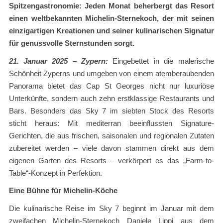
Spitzengastronomie: Jeden Monat beherbergt das Resort
einen weltbekannten Michelin-Sternekoch, der mit seinen
einzigartigen Kreationen und seiner kulinarischen Signatur
für genussvolle Sternstunden sorgt.
21. Januar 2025 – Zypern:
Eingebettet in die malerische
Schönheit Zyperns und umgeben von einem atemberaubenden
Panorama bietet das Cap St Georges nicht nur luxuriöse
Unterkünfte, sondern auch zehn erstklassige Restaurants und
Bars. Besonders das Sky 7 im siebten Stock des Resorts
sticht heraus: Mit mediterran beeinflussten Signature-
Gerichten, die aus frischen, saisonalen und regionalen Zutaten
zubereitet werden – viele davon stammen direkt aus dem
eigenen Garten des Resorts – verkörpert es das „Farm-to-
Table“-Konzept in Perfektion.
Eine Bühne für Michelin-Köche
Die kulinarische Reise im Sky 7 beginnt im Januar mit dem
zweifachen Michelin-Sternekoch Daniele Lippi aus dem