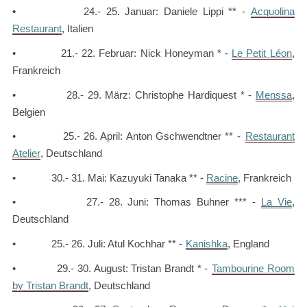
•
24.- 25. Januar: Daniele Lippi ** -
Acquolina
Restaurant
, Italien
• 21.- 22. Februar: Nick Honeyman * -
Le Petit Léon
,
Frankreich
• 28.- 29. März: Christophe Hardiquest * -
Menssa
,
Belgien
• 25.- 26. April: Anton Gschwendtner ** -
Restaurant
Atelier
, Deutschland
• 30.- 31. Mai: Kazuyuki Tanaka ** -
Racine
, Frankreich
• 27.- 28. Juni: Thomas Buhner *** -
La Vie
,
Deutschland
• 25.- 26. Juli: Atul Kochhar ** -
Kanishka
, England
• 29.- 30. August: Tristan Brandt * -
Tambourine Room
by Tristan Brandt
, Deutschland