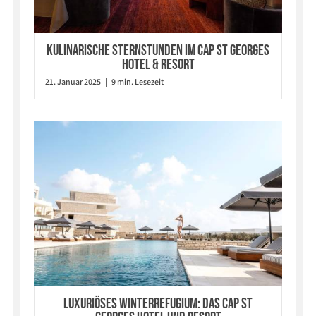
Kulinarische Sternstunden im Cap St Georges
Hotel & Resort
21. Januar 2025 | 9 min. Lesezeit
Luxuriöses Winterrefugium: Das Cap St