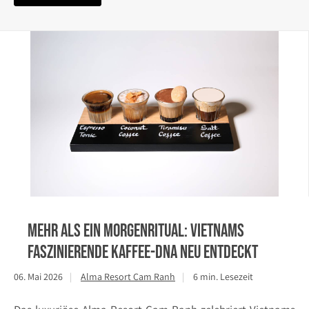
Mehr als ein Morgenritual: Vietnams
faszinierende Kaffee-DNA neu entdeckt
06. Mai 2026
Alma Resort Cam Ranh
6 min. Lesezeit