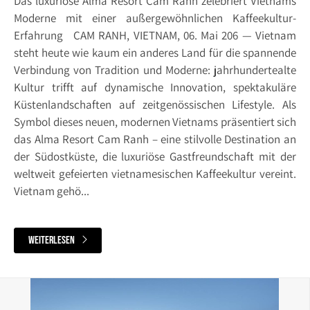
Das luxuriöse Alma Resort Cam Ranh zelebriert Vietnams
Moderne mit einer außergewöhnlichen Kaffeekultur-
Erfahrung CAM RANH, VIETNAM, 06. Mai 206 — Vietnam
steht heute wie kaum ein anderes Land für die spannende
Verbindung von Tradition und Moderne: jahrhundertealte
Kultur trifft auf dynamische Innovation, spektakuläre
Küstenlandschaften auf zeitgenössischen Lifestyle. Als
Symbol dieses neuen, modernen Vietnams präsentiert sich
das Alma Resort Cam Ranh – eine stilvolle Destination an
der Südostküste, die luxuriöse Gastfreundschaft mit der
weltweit gefeierten vietnamesischen Kaffeekultur vereint.
Vietnam gehö...
weiterlesen