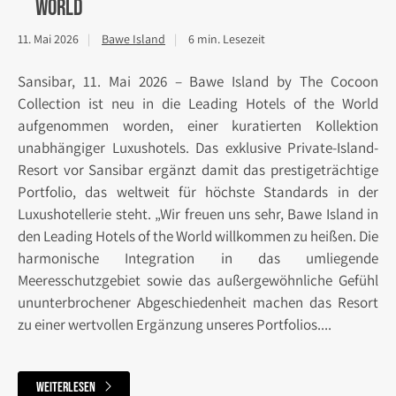
World
11. Mai 2026
Bawe Island
6 min. Lesezeit
Sansibar, 11. Mai 2026 – Bawe Island by The Cocoon
Collection ist neu in die Leading Hotels of the World
aufgenommen worden, einer kuratierten Kollektion
unabhängiger Luxushotels. Das exklusive Private-Island-
Resort vor Sansibar ergänzt damit das prestigeträchtige
Portfolio, das weltweit für höchste Standards in der
Luxushotellerie steht. „Wir freuen uns sehr, Bawe Island in
den Leading Hotels of the World willkommen zu heißen. Die
harmonische Integration in das umliegende
Meeresschutzgebiet sowie das außergewöhnliche Gefühl
ununterbrochener Abgeschiedenheit machen das Resort
zu einer wertvollen Ergänzung unseres Portfolios....
weiterlesen