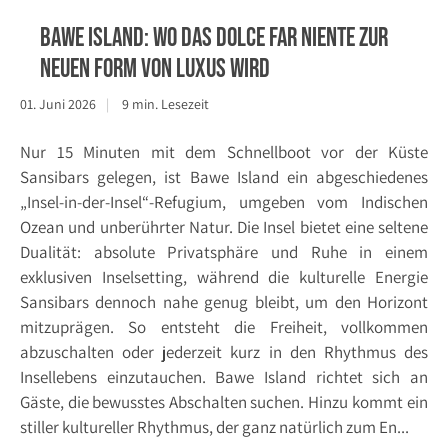
Bawe Island: Wo das Dolce far niente zur
neuen Form von Luxus wird
01. Juni 2026
9 min. Lesezeit
Nur 15 Minuten mit dem Schnellboot vor der Küste
Sansibars gelegen, ist Bawe Island ein abgeschiedenes
„Insel-in-der-Insel“-Refugium, umgeben vom Indischen
Ozean und unberührter Natur. Die Insel bietet eine seltene
Dualität: absolute Privatsphäre und Ruhe in einem
exklusiven Inselsetting, während die kulturelle Energie
Sansibars dennoch nahe genug bleibt, um den Horizont
mitzuprägen. So entsteht die Freiheit, vollkommen
abzuschalten oder jederzeit kurz in den Rhythmus des
Insellebens einzutauchen. Bawe Island richtet sich an
Gäste, die bewusstes Abschalten suchen. Hinzu kommt ein
stiller kultureller Rhythmus, der ganz natürlich zum En...