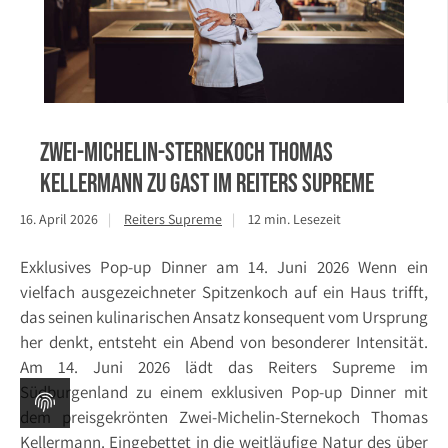
Zwei-Michelin-Sternekoch Thomas
Kellermann zu Gast im Reiters Supreme
16. April 2026
Reiters Supreme
12 min. Lesezeit
Exklusives Pop-up Dinner am 14. Juni 2026 Wenn ein
vielfach ausgezeichneter Spitzenkoch auf ein Haus trifft,
das seinen kulinarischen Ansatz konsequent vom Ursprung
her denkt, entsteht ein Abend von besonderer Intensität.
Am 14. Juni 2026 lädt das Reiters Supreme im
Südburgenland zu einem exklusiven Pop-up Dinner mit
dem preisgekrönten Zwei-Michelin-Sternekoch Thomas
Kellermann. Eingebettet in die weitläufige Natur des über