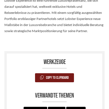
Lobster Experience ist eine führende Luxusrepräsentanz, die sich
darauf spezialisiert hat, weltweit exklusive Hotels und
Reiseerlebnisse zu präsentieren. Mit einem sorgfältig ausgewählten
Portfolio erstklassiger Partnerhotels setzt Lobster Experience neue
Maßstäbe in der Luxusreisebranche und bietet individuelle Beratung
sowie strategische Marktpositionierung für seine Partner.
Werkzeuge
Copy to Clipboard
Verwandte Themen