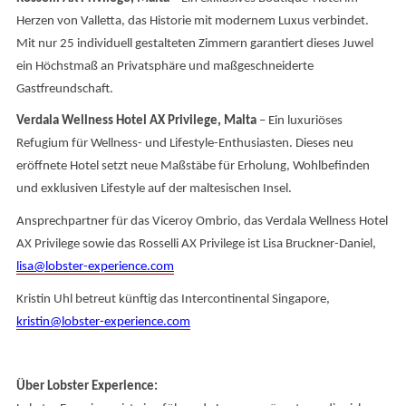
Herzen von Valletta, das Historie mit modernem Luxus verbindet.
Mit nur 25 individuell gestalteten Zimmern garantiert dieses Juwel
ein Höchstmaß an Privatsphäre und maßgeschneiderte
Gastfreundschaft.
Verdala Wellness Hotel AX Privilege, Malta
– Ein luxuriöses
Refugium für Wellness- und Lifestyle-Enthusiasten. Dieses neu
eröffnete Hotel setzt neue Maßstäbe für Erholung, Wohlbefinden
und exklusiven Lifestyle auf der maltesischen Insel.
Ansprechpartner für das Viceroy Ombrio, das Verdala Wellness Hotel
AX Privilege sowie das Rosselli AX Privilege ist Lisa Bruckner-Daniel,
lisa@lobster-experience.com
Kristin Uhl betreut künftig das Intercontinental Singapore,
kristin@lobster-experience.com
Über Lobster Experience: