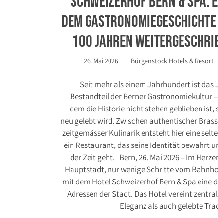
Schweizerhof Bern & Spa: E
dem Gastronomiegeschichte 
100 Jahren weitergeschri
26. Mai 2026
Bürgenstock Hotels & Resort
Seit mehr als einem Jahrhundert ist das J
Bestandteil der Berner Gastronomiekultur – 
dem die Historie nicht stehen geblieben ist,
neu gelebt wird. Zwischen authentischer Brass
zeitgemässer Kulinarik entsteht hier eine selt
ein Restaurant, das seine Identität bewahrt 
der Zeit geht. Bern, 26. Mai 2026 – Im Herzen der Schweizer
Hauptstadt, nur wenige Schritte vom Bahnhof 
mit dem Hotel Schweizerhof Bern & Spa eine d
Adressen der Stadt. Das Hotel vereint zentral
Eleganz als auch gelebte Trad