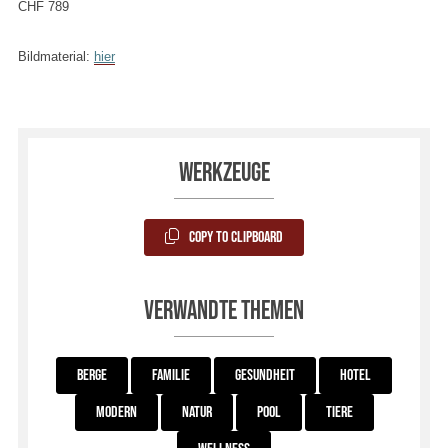
CHF 789
Bildmaterial:
hier
Werkzeuge
Copy to Clipboard
Verwandte Themen
Berge
Familie
Gesundheit
Hotel
Modern
Natur
Pool
Tiere