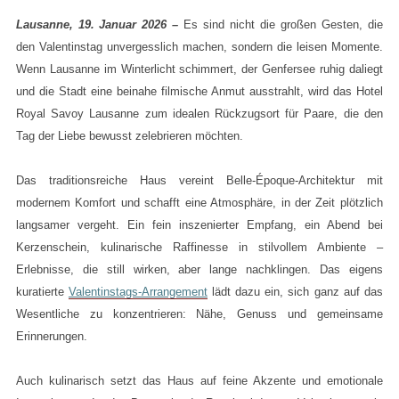
Lausanne, 19. Januar 2026 –
Es sind nicht die großen Gesten, die
den Valentinstag unvergesslich machen, sondern die leisen Momente.
Wenn Lausanne im Winterlicht schimmert, der Genfersee ruhig daliegt
und die Stadt eine beinahe filmische Anmut ausstrahlt, wird das Hotel
Royal Savoy Lausanne zum idealen Rückzugsort für Paare, die den
Tag der Liebe bewusst zelebrieren möchten.
Das traditionsreiche Haus vereint Belle-Époque-Architektur mit
modernem Komfort und schafft eine Atmosphäre, in der Zeit plötzlich
langsamer vergeht. Ein fein inszenierter Empfang, ein Abend bei
Kerzenschein, kulinarische Raffinesse in stilvollem Ambiente –
Erlebnisse, die still wirken, aber lange nachklingen. Das eigens
kuratierte
Valentinstags-Arrangement
lädt dazu ein, sich ganz auf das
Wesentliche zu konzentrieren: Nähe, Genuss und gemeinsame
Erinnerungen.
Auch kulinarisch setzt das Haus auf feine Akzente und emotionale