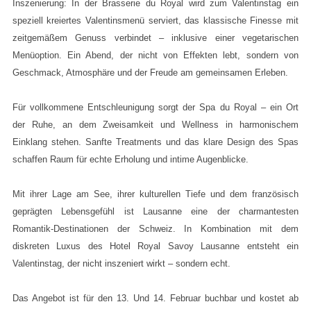
Inszenierung: In der Brasserie du Royal wird zum Valentinstag ein
speziell kreiertes Valentinsmenü serviert, das klassische Finesse mit
zeitgemäßem Genuss verbindet – inklusive einer vegetarischen
Menüoption. Ein Abend, der nicht von Effekten lebt, sondern von
Geschmack, Atmosphäre und der Freude am gemeinsamen Erleben.
Für vollkommene Entschleunigung sorgt der Spa du Royal – ein Ort
der Ruhe, an dem Zweisamkeit und Wellness in harmonischem
Einklang stehen. Sanfte Treatments und das klare Design des Spas
schaffen Raum für echte Erholung und intime Augenblicke.
Mit ihrer Lage am See, ihrer kulturellen Tiefe und dem französisch
geprägten Lebensgefühl ist Lausanne eine der charmantesten
Romantik-Destinationen der Schweiz. In Kombination mit dem
diskreten Luxus des Hotel Royal Savoy Lausanne entsteht ein
Valentinstag, der nicht inszeniert wirkt – sondern echt.
Das Angebot ist für den 13. Und 14. Februar buchbar und kostet ab