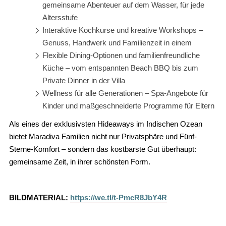
gemeinsame Abenteuer auf dem Wasser, für jede
Altersstufe
Interaktive Kochkurse und kreative Workshops –
Genuss, Handwerk und Familienzeit in einem
Flexible Dining-Optionen und familienfreundliche
Küche – vom entspannten Beach BBQ bis zum
Private Dinner in der Villa
Wellness für alle Generationen – Spa-Angebote für
Kinder und maßgeschneiderte Programme für Eltern
Als eines der exklusivsten Hideaways im Indischen Ozean
bietet Maradiva Familien nicht nur Privatsphäre und Fünf-
Sterne-Komfort – sondern das kostbarste Gut überhaupt:
gemeinsame Zeit, in ihrer schönsten Form.
BILDMATERIAL:
https://we.tl/t-PmcR8JbY4R