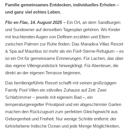
Familie gemeinsames Entdecken, individuelles Erholen –
und ganz viel echtes Leben.
Flic en Flac, 14. August 2025
–
Ein Ort, an dem Sandburgen
und Sundowner auf denselben Tagesplan gehören. Wo Kinder
mit leuchtenden Augen von Delfinen erzählen und Eltern
zwischen Palmen zur Ruhe finden. Das Maradiva Villas Resort
& Spa auf Mauritius ist mehr als ein Fünf-Sterne-Refugium – es
ist ein Ort für gemeinsame Erinnerungen. Für Lachen, das über
das eigene Villengrundstück hinwegklingt. Für Abenteuer, die
direkt an der eigenen Terrasse beginnen.
Das familiengeführte Resort schafft mit seinen großzügigen
Family Pool Villen ein stilvolles Zuhause auf Zeit: Zwei
Schlafzimmer – jeweils mit eigenem Bad –, ein
temperaturgeregelter Privatpool und ein abgeschirmter Garten
machen den Rückzugsort zum perfekten Gleichgewicht aus
Geborgenheit und Freiheit. Nur wenige Schritte entfernt: der
türkisfarbene Indische Ozean und jede Menge Möglichkeiten,