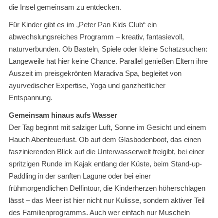
die Insel gemeinsam zu entdecken.
Für Kinder gibt es im „Peter Pan Kids Club“ ein
abwechslungsreiches Programm – kreativ, fantasievoll,
naturverbunden. Ob Basteln, Spiele oder kleine Schatzsuchen:
Langeweile hat hier keine Chance. Parallel genießen Eltern ihre
Auszeit im preisgekrönten Maradiva Spa, begleitet von
ayurvedischer Expertise, Yoga und ganzheitlicher
Entspannung.
Gemeinsam hinaus aufs Wasser
Der Tag beginnt mit salziger Luft, Sonne im Gesicht und einem
Hauch Abenteuerlust. Ob auf dem Glasbodenboot, das einen
faszinierenden Blick auf die Unterwasserwelt freigibt, bei einer
spritzigen Runde im Kajak entlang der Küste, beim Stand-up-
Paddling in der sanften Lagune oder bei einer
frühmorgendlichen Delfintour, die Kinderherzen höherschlagen
lässt – das Meer ist hier nicht nur Kulisse, sondern aktiver Teil
des Familienprogramms. Auch wer einfach nur Muscheln