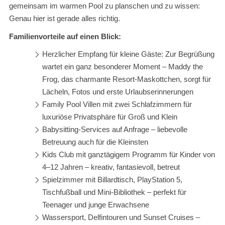
gemeinsam im warmen Pool zu planschen und zu wissen:
Genau hier ist gerade alles richtig.
Familienvorteile auf einen Blick:
Herzlicher Empfang für kleine Gäste: Zur Begrüßung
wartet ein ganz besonderer Moment – Maddy the
Frog, das charmante Resort-Maskottchen, sorgt für
Lächeln, Fotos und erste Urlaubserinnerungen
Family Pool Villen mit zwei Schlafzimmern für
luxuriöse Privatsphäre für Groß und Klein
Babysitting-Services auf Anfrage – liebevolle
Betreuung auch für die Kleinsten
Kids Club mit ganztägigem Programm für Kinder von
4–12 Jahren – kreativ, fantasievoll, betreut
Spielzimmer mit Billardtisch, PlayStation 5,
Tischfußball und Mini-Bibliothek – perfekt für
Teenager und junge Erwachsene
Wassersport, Delfintouren und Sunset Cruises –