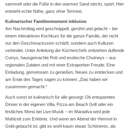
sammelt oder die Füße in den warmen Sand steckt, spürt: Hier
entsteht echte Nähe, ganz ohne Termine.
Kulinarischer Familienmoment inklusive
Am Nachmittag wird geschnippelt, gerührt und gelacht – bei
einem interaktiven Kochkurs für die ganze Familie, der nicht
nur den Geschmackssinn schärft, sondern auch Kulturen
verbindet. Unter Anleitung der Küchenchefs entstehen duftende
Currys, hausgemachte Roti und exotische Chutneys – aus
regionalen Zutaten und mit einer Extraportion Freude. Eine
Einladung, gemeinsam zu genießen, Neues zu entdecken und
am Ende des Tages sagen zu können: „Das haben wir
zusammen gemacht.“
Auch sonst ist kulinarisch für alle gesorgt: Ob entspanntes
Dinner in der eigenen Villa, Pizza am Beach Grill oder ein
festliches Menü bei Live-Musik – im Maradiva wird jede
Mahlzeit zum Erlebnis. Und wenn am Abend der Himmel in
Gold getaucht ist, gibt es wohl kaum etwas Schöneres, als