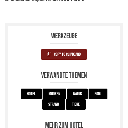
Werkzeuge
Copy to Clipboard
Verwandte Themen
Hotel
Modern
Natur
Pool
Strand
Tiere
Mehr zum Hotel