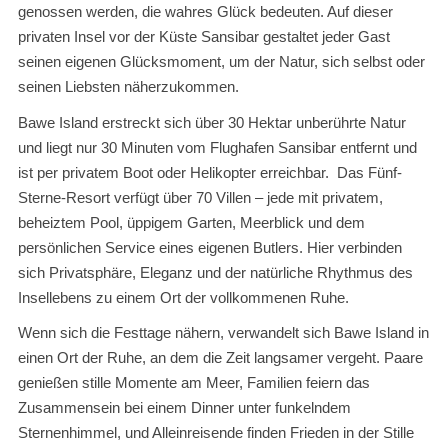
genossen werden, die wahres Glück bedeuten. Auf dieser
privaten Insel vor der Küste Sansibar gestaltet jeder Gast
seinen eigenen Glücksmoment, um der Natur, sich selbst oder
seinen Liebsten näherzukommen.
Bawe Island erstreckt sich über 30 Hektar unberührte Natur
und liegt nur 30 Minuten vom Flughafen Sansibar entfernt und
ist per privatem Boot oder Helikopter erreichbar. Das Fünf-
Sterne-Resort verfügt über 70 Villen – jede mit privatem,
beheiztem Pool, üppigem Garten, Meerblick und dem
persönlichen Service eines eigenen Butlers. Hier verbinden
sich Privatsphäre, Eleganz und der natürliche Rhythmus des
Insellebens zu einem Ort der vollkommenen Ruhe.
Wenn sich die Festtage nähern, verwandelt sich Bawe Island in
einen Ort der Ruhe, an dem die Zeit langsamer vergeht. Paare
genießen stille Momente am Meer, Familien feiern das
Zusammensein bei einem Dinner unter funkelndem
Sternenhimmel, und Alleinreisende finden Frieden in der Stille