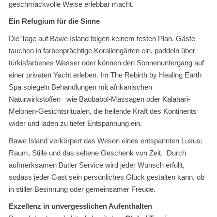
geschmackvolle Weise erlebbar macht.
Ein Refugium für die Sinne
Die Tage auf Bawe Island folgen keinem festen Plan. Gäste
tauchen in farbenprächtige Korallengärten ein, paddeln über
türkisfarbenes Wasser oder können den Sonnenuntergang auf
einer privaten Yacht erleben. Im The Rebirth by Healing Earth
Spa spiegeln Behandlungen mit afrikanischen
Naturwirkstoffen wie Baobaböl-Massagen oder Kalahari-
Melonen-Gesichtsritualen, die heilende Kraft des Kontinents
wider und laden zu tiefer Entspannung ein.
Bawe Island verkörpert das Wesen eines entspannten Luxus:
Raum, Stille und das seltene Geschenk von Zeit. Durch
aufmerksamen Butler Service wird jeder Wunsch erfüllt,
sodass jeder Gast sein persönliches Glück gestalten kann, ob
in stiller Besinnung oder gemeinsamer Freude.
Exzellenz in unvergesslichen Aufenthalten