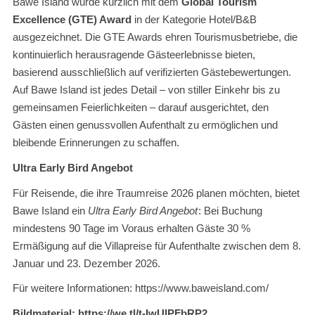
Bawe Island wurde kürzlich mit dem
Global Tourism
Excellence (GTE) Award
in der Kategorie Hotel/B&B
ausgezeichnet. Die GTE Awards ehren Tourismusbetriebe, die
kontinuierlich herausragende Gästeerlebnisse bieten,
basierend ausschließlich auf verifizierten Gästebewertungen.
Auf Bawe Island ist jedes Detail – von stiller Einkehr bis zu
gemeinsamen Feierlichkeiten – darauf ausgerichtet, den
Gästen einen genussvollen Aufenthalt zu ermöglichen und
bleibende Erinnerungen zu schaffen.
Ultra Early Bird Angebot
Für Reisende, die ihre Traumreise 2026 planen möchten, bietet
Bawe Island ein
Ultra Early Bird Angebot
: Bei Buchung
mindestens 90 Tage im Voraus erhalten Gäste 30 %
Ermäßigung auf die Villapreise für Aufenthalte zwischen dem 8.
Januar und 23. Dezember 2026.
Für weitere Informationen: https://www.baweisland.com/
Bildmaterial: https://we.tl/t-IwUlPFbRP2