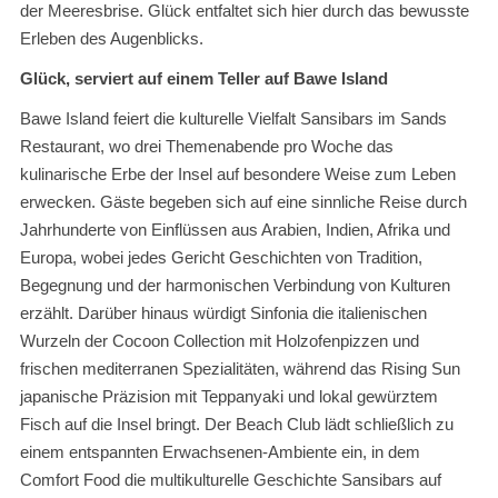
der Meeresbrise. Glück entfaltet sich hier durch das bewusste
Erleben des Augenblicks.
Glück, serviert auf einem Teller auf Bawe Island
Bawe Island feiert die kulturelle Vielfalt Sansibars im Sands
Restaurant, wo drei Themenabende pro Woche das
kulinarische Erbe der Insel auf besondere Weise zum Leben
erwecken. Gäste begeben sich auf eine sinnliche Reise durch
Jahrhunderte von Einflüssen aus Arabien, Indien, Afrika und
Europa, wobei jedes Gericht Geschichten von Tradition,
Begegnung und der harmonischen Verbindung von Kulturen
erzählt. Darüber hinaus würdigt Sinfonia die italienischen
Wurzeln der Cocoon Collection mit Holzofenpizzen und
frischen mediterranen Spezialitäten, während das Rising Sun
japanische Präzision mit Teppanyaki und lokal gewürztem
Fisch auf die Insel bringt. Der Beach Club lädt schließlich zu
einem entspannten Erwachsenen-Ambiente ein, in dem
Comfort Food die multikulturelle Geschichte Sansibars auf