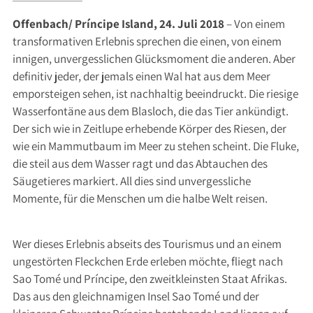
Offenbach/ Príncipe Island, 24. Juli 2018
– Von einem
transformativen Erlebnis sprechen die einen, von einem
innigen, unvergesslichen Glücksmoment die anderen. Aber
definitiv jeder, der jemals einen Wal hat aus dem Meer
emporsteigen sehen, ist nachhaltig beeindruckt. Die riesige
Wasserfontäne aus dem Blasloch, die das Tier ankündigt.
Der sich wie in Zeitlupe erhebende Körper des Riesen, der
wie ein Mammutbaum im Meer zu stehen scheint. Die Fluke,
die steil aus dem Wasser ragt und das Abtauchen des
Säugetieres markiert. All dies sind unvergessliche
Momente, für die Menschen um die halbe Welt reisen.
Wer dieses Erlebnis abseits des Tourismus und an einem
ungestörten Fleckchen Erde erleben möchte, fliegt nach
Sao Tomé und Príncipe, den zweitkleinsten Staat Afrikas.
Das aus den gleichnamigen Insel Sao Tomé und der