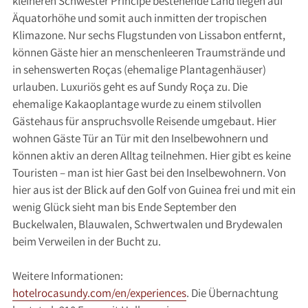
kleineren Schwester Príncipe bestehende Land liegen auf
Äquatorhöhe und somit auch inmitten der tropischen
Klimazone. Nur sechs Flugstunden von Lissabon entfernt,
können Gäste hier an menschenleeren Traumstrände und
in sehenswerten Roças (ehemalige Plantagenhäuser)
urlauben. Luxuriös geht es auf Sundy Roça zu. Die
ehemalige Kakaoplantage wurde zu einem stilvollen
Gästehaus für anspruchsvolle Reisende umgebaut. Hier
wohnen Gäste Tür an Tür mit den Inselbewohnern und
können aktiv an deren Alltag teilnehmen. Hier gibt es keine
Touristen – man ist hier Gast bei den Inselbewohnern. Von
hier aus ist der Blick auf den Golf von Guinea frei und mit ein
wenig Glück sieht man bis Ende September den
Buckelwalen, Blauwalen, Schwertwalen und Brydewalen
beim Verweilen in der Bucht zu.
Weitere Informationen:
hotelrocasundy.com/en/experiences
. Die Übernachtung