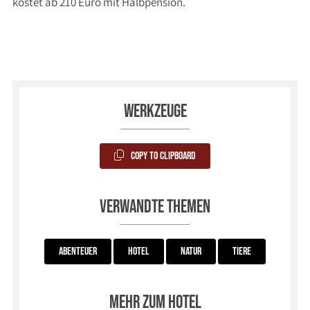
kostet ab 210 Euro mit Halbpension.
Werkzeuge
Copy to Clipboard
Verwandte Themen
Abenteuer
Hotel
Natur
Tiere
Mehr zum Hotel