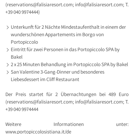
(
reservations@falisiaresort.com
;
info@falisiaresort.com
; T.
+39 040 9974444)
Unterkunft für 2 Nächte Mindestaufenthalt in einem der
wunderschönen Appartements im Borgo von
Portopiccolo
Eintritt für zwei Personen in das Portopiccolo SPA by
Bakel
2 x 25 Minuten Behandlung im Portopiccolo SPA by Bakel
San Valentine 3-Gang-Dinner und besonderes
Liebesdessert im Cliff Restaurant
Der Preis startet für 2 Übernachtungen bei 489 Euro
(
reservations@falisiaresort.com
;
info@falisiaresort.com
; T.
+39 040 9974444
Weitere Informationen unter:
www.portopiccolosistiana.it/de