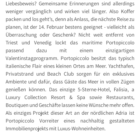
Liebesbeweis? Gemeinsame Erinnerungen sind allerdings
weniger vergänglich und wirken viel länger. Also Koffer
packen und los geht’s, denn als Anlass, die nächste Reise zu
planen, ist der 14. Februar bestens geeignet - vielleicht als
Überraschung oder Geschenk? Nicht weit entfernt von
Triest und Venedig lockt das maritime Portopiccolo
passend dazu mit einem einzigartigen
Valentinstagprogramm. Portopiccolo besitzt das typisch
italienische Flair eines kleinen Ortes am Meer. Yachthafen,
Privatstrand und Beach Club sorgen für ein exklusives
Ambiente und dafür, dass Gäste das Meer in vollen Zügen
genießen können. Das einzige 5-Sterne-Hotel, Falisia, a
Luxury Collection Resort & Spa sowie Restaurants,
Boutiquen und Geschäfte lassen keine Wünsche mehr offen.
Als einziges Projekt dieser Art an der nördlichen Adria ist
Portopiccolo Vorreiter eines nachhaltig gestalteten
Immobilienprojekts mit Luxus-Wohneinheiten.