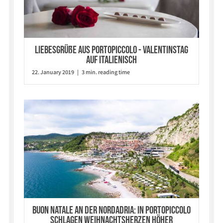
Liebesgrüße aus Portopiccolo - Valentinstag
auf Italienisch
22. January 2019 | 3 min. reading time
Buon Natale an der Nordadria: In Portopiccolo
schlagen Weihnachtsherzen höher