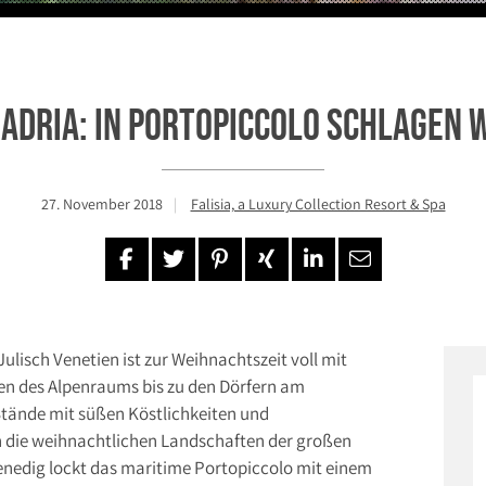
dadria: In Portopiccolo schlagen
27. November 2018
Falisia, a Luxury Collection Resort & Spa
Julisch Venetien ist zur Weihnachtszeit voll mit
ten des Alpenraums bis zu den Dörfern am
 Stände mit süßen Köstlichkeiten und
die weihnachtlichen Landschaften der großen
Venedig lockt das maritime Portopiccolo mit einem