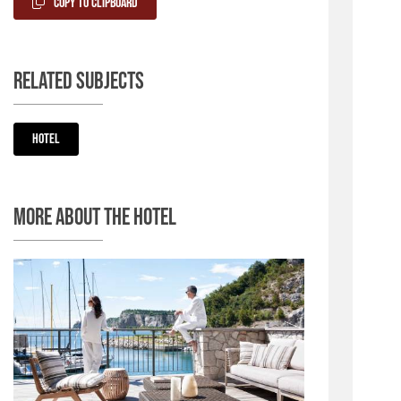
Copy to Clipboard
Related subjects
Hotel
More about the hotel