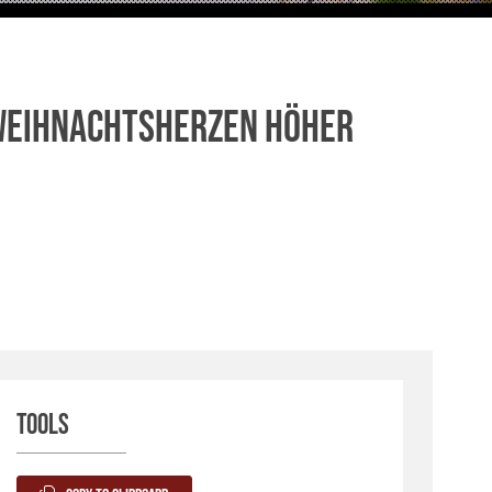
 Weihnachtsherzen höher
Tools