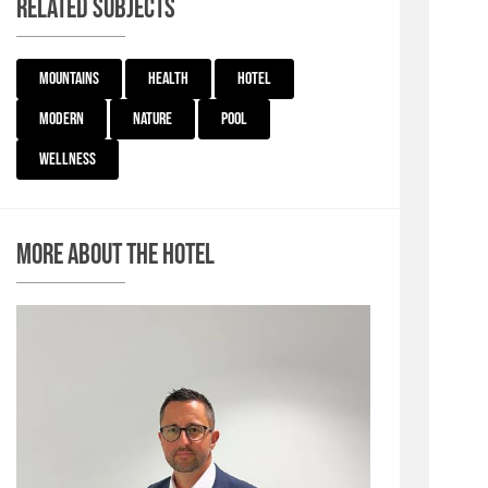
Related subjects
Mountains
Health
Hotel
Modern
Nature
Pool
Wellness
More about the hotel