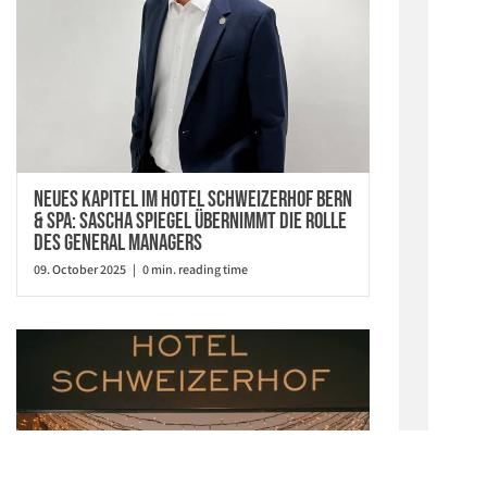
Neues Kapitel im Hotel Schweizerhof Bern
& Spa: Sascha Spiegel übernimmt die Rolle
des General Managers
09. October 2025 | 0 min. reading time