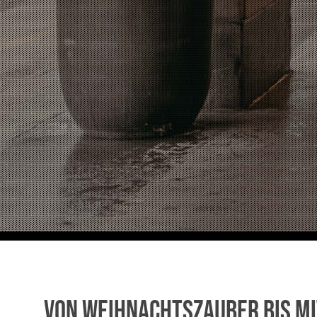
Von Weihnachtszauber bis Mi