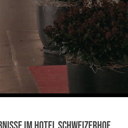
bnisse im Hotel Schweizerhof