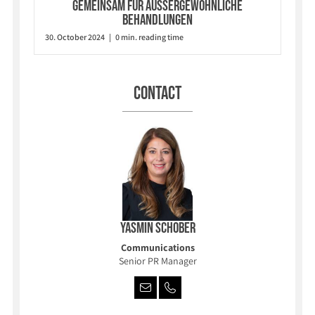
GEMEINSAM FÜR AUSSERGEWÖHNLICHE
BEHANDLUNGEN
30. October 2024 | 0 min. reading time
Contact
Yasmin Schober
Communications
Senior PR Manager