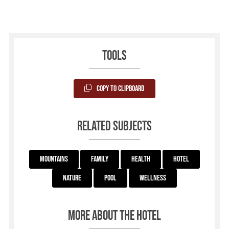
Tools
Copy to Clipboard
Related subjects
Mountains
Family
Health
Hotel
Nature
Pool
Wellness
More about the hotel