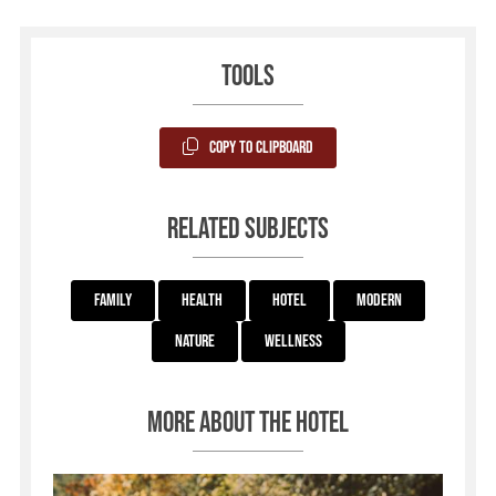
Tools
Copy to Clipboard
Related subjects
Family
Health
Hotel
Modern
Nature
Wellness
More about the hotel