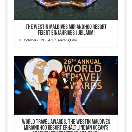
The Westin Maldives Miriandhoo Resort
feiert einjähriges Jubiläum!
09. October 2019 | 4 min. reading time
World Travel Awards: The Westin Maldives
Miriandhoo Resort erhält „Indian Ocean’s