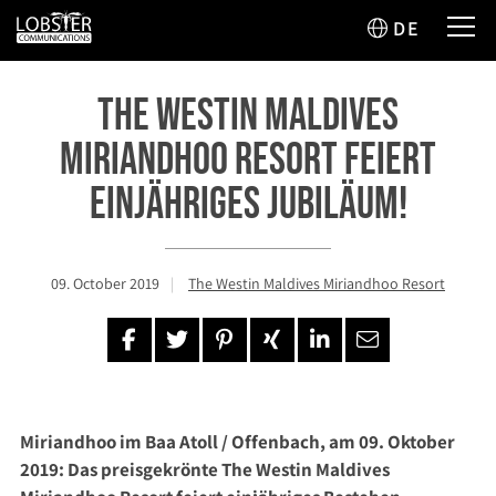
DE
The Westin Maldives
Miriandhoo Resort feiert
einjähriges Jubiläum!
09. October 2019
The Westin Maldives Miriandhoo Resort
Miriandhoo im Baa Atoll / Offenbach, am 09. Oktober
2019: Das preisgekrönte The Westin Maldives