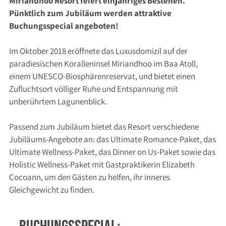
Miriandhoo Resort feiert einjähriges Bestehen.
Pünktlich zum Jubiläum werden attraktive
Buchungsspecial angeboten!
Im Oktober 2018 eröffnete das Luxusdomizil auf der
paradiesischen Koralleninsel Miriandhoo im Baa Atoll,
einem UNESCO-Biosphärenreservat, und bietet einen
Zufluchtsort völliger Ruhe und Entspannung mit
unberührtem Lagunenblick.
Passend zum Jubiläum bietet das Resort verschiedene
Jubiläums-Angebote an: das Ultimate Romance-Paket, das
Ultimate Wellness-Paket, das Dinner on Us-Paket sowie das
Holistic Wellness-Paket mit Gastpraktikerin Elizabeth
Cocoann, um den Gästen zu helfen, ihr inneres
Gleichgewicht zu finden.