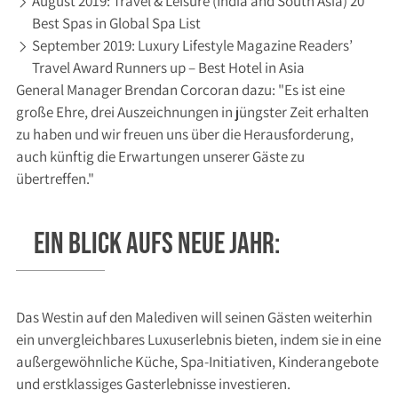
August 2019: Travel & Leisure (India and South Asia) 20
Best Spas in Global Spa List
September 2019: Luxury Lifestyle Magazine Readers’
Travel Award Runners up – Best Hotel in Asia
General Manager Brendan Corcoran dazu: "Es ist eine
große Ehre, drei Auszeichnungen in jüngster Zeit erhalten
zu haben und wir freuen uns über die Herausforderung,
auch künftig die Erwartungen unserer Gäste zu
übertreffen."
Ein Blick aufs neue Jahr:
Das Westin auf den Malediven will seinen Gästen weiterhin
ein unvergleichbares Luxuserlebnis bieten, indem sie in eine
außergewöhnliche Küche, Spa-Initiativen, Kinderangebote
und erstklassiges Gasterlebnisse investieren.