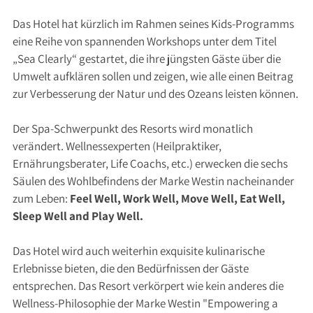
Das Hotel hat kürzlich im Rahmen seines Kids-Programms
eine Reihe von spannenden Workshops unter dem Titel
„Sea Clearly“ gestartet, die ihre jüngsten Gäste über die
Umwelt aufklären sollen und zeigen, wie alle einen Beitrag
zur Verbesserung der Natur und des Ozeans leisten können.
Der Spa-Schwerpunkt des Resorts wird monatlich
verändert. Wellnessexperten (Heilpraktiker,
Ernährungsberater, Life Coachs, etc.) erwecken die sechs
Säulen des Wohlbefindens der Marke Westin nacheinander
zum Leben:
Feel Well, Work Well, Move Well, Eat Well,
Sleep Well and Play Well.
Das Hotel wird auch weiterhin exquisite kulinarische
Erlebnisse bieten, die den Bedürfnissen der Gäste
entsprechen. Das Resort verkörpert wie kein anderes die
Wellness-Philosophie der Marke Westin "Empowering a