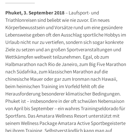
Phuket, 3. September 2018
– Laufsport- und
Triathlonreisen sind beliebt wie nie zuvor. Ein neues
Körperbewusstsein und Vorsätze rund um eine gesündere
Lebensweise geben oft den Ausschlag sportliche Hobbys im
Urlaub nicht nur zu vertiefen, sondern sich sogar konkrete
Ziele zu setzen und an großen Sportveranstaltungen und
Wettkämpfen weltweit teilzunehmen. Egal, ob zum
Halbmarathon nach Rio de Janeiro, zum Big Five Marathon
nach Südafrika, zum klassischen Marathon auf die
chinesische Mauer oder gar zum Ironman nach Hawaii,
beim heimischen Training im Vorfeld fehlt oft die
Herausforderung besonderer klimatischer Bedingungen.
Phuket ist – insbesondere in der oft schwülen Nebensaison
von April bis September – ein wahres Trainingseldorado für
Sportfans. Das Amatara Wellness Resort unterstützt mit
seinem Wellness Package Amatara Active Sportbegeisterte
bei ihrem Training. Selbstverständlich kann man auf