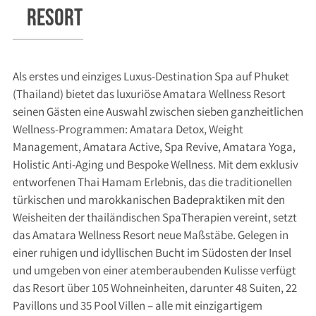
Resort
Als erstes und einziges Luxus-Destination Spa auf Phuket
(Thailand) bietet das luxuriöse Amatara Wellness Resort
seinen Gästen eine Auswahl zwischen sieben ganzheitlichen
Wellness-Programmen: Amatara Detox, Weight
Management, Amatara Active, Spa Revive, Amatara Yoga,
Holistic Anti-Aging und Bespoke Wellness. Mit dem exklusiv
entworfenen Thai Hamam Erlebnis, das die traditionellen
türkischen und marokkanischen Badepraktiken mit den
Weisheiten der thailändischen SpaTherapien vereint, setzt
das Amatara Wellness Resort neue Maßstäbe. Gelegen in
einer ruhigen und idyllischen Bucht im Südosten der Insel
und umgeben von einer atemberaubenden Kulisse verfügt
das Resort über 105 Wohneinheiten, darunter 48 Suiten, 22
Pavillons und 35 Pool Villen – alle mit einzigartigem