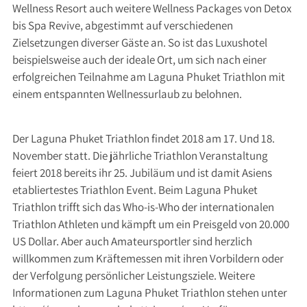
Wellness Resort auch weitere Wellness Packages von Detox
bis Spa Revive, abgestimmt auf verschiedenen
Zielsetzungen diverser Gäste an. So ist das Luxushotel
beispielsweise auch der ideale Ort, um sich nach einer
erfolgreichen Teilnahme am Laguna Phuket Triathlon mit
einem entspannten Wellnessurlaub zu belohnen.
Der Laguna Phuket Triathlon findet 2018 am 17. Und 18.
November statt. Die jährliche Triathlon Veranstaltung
feiert 2018 bereits ihr 25. Jubiläum und ist damit Asiens
etabliertestes Triathlon Event. Beim Laguna Phuket
Triathlon trifft sich das Who-is-Who der internationalen
Triathlon Athleten und kämpft um ein Preisgeld von 20.000
US Dollar. Aber auch Amateursportler sind herzlich
willkommen zum Kräftemessen mit ihren Vorbildern oder
der Verfolgung persönlicher Leistungsziele. Weitere
Informationen zum Laguna Phuket Triathlon stehen unter