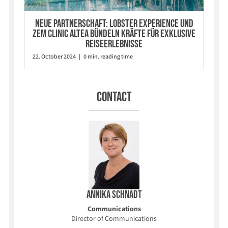
Neue Partnerschaft: Lobster Experience und
ZEM Clinic Altea bündeln Kräfte für exklusive
Reiseerlebnisse
22. October 2024 | 0 min. reading time
Contact
Annika Schnadt
Communications
Director of Communications