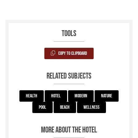
Tools
Copy to Clipboard
Related subjects
Health
Hotel
Modern
Nature
Pool
Beach
Wellness
More about the hotel