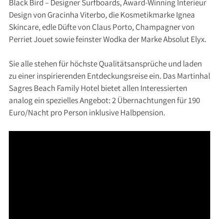
Black Bird – Designer Surfboards, Award-Winning Interieur
Design von Gracinha Viterbo, die Kosmetikmarke Ignea
Skincare, edle Düfte von Claus Porto, Champagner von
Perriet Jouet sowie feinster Wodka der Marke Absolut Elyx.
Sie alle stehen für höchste Qualitätsansprüche und laden
zu einer inspirierenden Entdeckungsreise ein. Das Martinhal
Sagres Beach Family Hotel bietet allen Interessierten
analog ein spezielles Angebot: 2 Übernachtungen für 190
Euro/Nacht pro Person inklusive Halbpension.