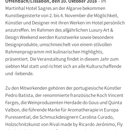
Offenbach/Lissabon, den 10. Oktober 2018
– Im
Martinhal Hotel Sagres an der Algarve bekommen
Kunstbegeisterte von 2. bis 4. November die Möglichkeit,
Künstler und Designer mit ihren Werken im Hotel persönlich
anzutreffen. Im Rahmen des alljährlichen Luxury Art &
Design Weekend werden Kunstwerke sowie besondere
Designprodukte, umschmeichelt von einem stilvollen
Rahmenprogramm mit kulinarischen Highlights,
präsentiert. Die Veranstaltung findet in diesem Jahr zum
siebten Mal statt und richtet sich an alle Kulturschaffende
und -liebende.
Zu den Mitwirkenden gehören der portugiesische Künstler
Pedro Batista, der renommierte französische Koch Vincent
Farges, die Weinproduzenten Herdade do Gous und Quinta
Valbon, die führende Marke für Aromatherapie in Europa
Puressential, die Schmuckdesignern Carolina Curado,
Holzschnitzkunst von Rival made by Ricardo Jerónimo, Fly