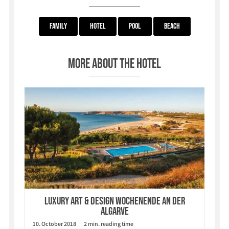
Family
Hotel
Pool
Beach
More about the hotel
Luxury Art & Design Wochenende an der
Algarve
10. October 2018 | 2 min. reading time