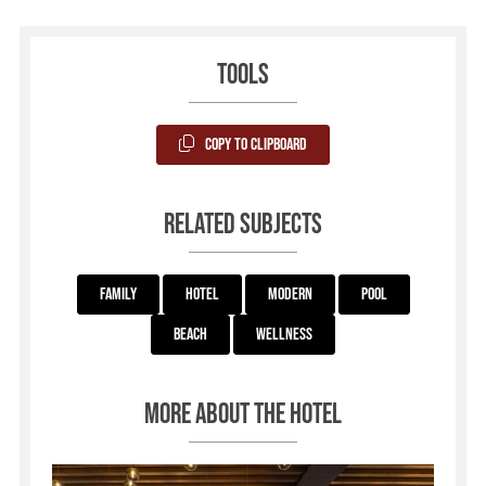
Tools
Copy to Clipboard
Related subjects
Family
Hotel
Modern
Pool
Beach
Wellness
More about the hotel