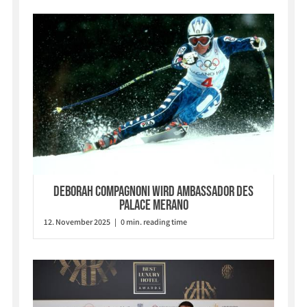
Deborah Compagnoni wird Ambassador des
Palace Merano
12. November 2025 | 0 min. reading time