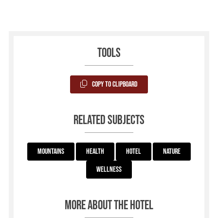
Tools
Copy to Clipboard
Related subjects
Mountains
Health
Hotel
Nature
Wellness
More about the hotel