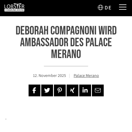
DE
Deborah Compagnoni wird
Ambassador des Palace
Merano
12. November 2025
Palace Merano
.