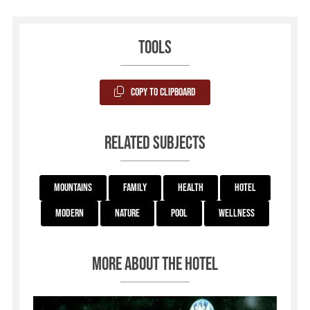
Tools
Copy to Clipboard
Related subjects
Mountains
Family
Health
Hotel
Modern
Nature
Pool
Wellness
More about the hotel