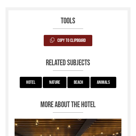
Tools
Copy to Clipboard
Related subjects
Hotel
Nature
Beach
Animals
More about the hotel