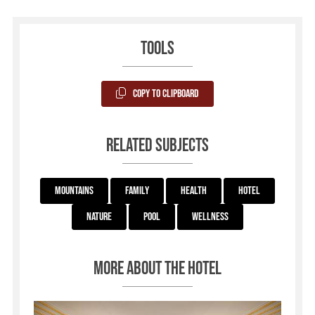
Tools
Copy to Clipboard
Related subjects
Mountains
Family
Health
Hotel
Nature
Pool
Wellness
More about the hotel