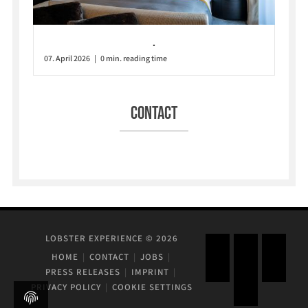
.
07. April 2026 | 0 min. reading time
Contact
LOBSTER EXPERIENCE © 2026
HOME
CONTACT
JOBS
PRESS RELEASES
IMPRINT
PRIVACY POLICY
COOKIE SETTINGS