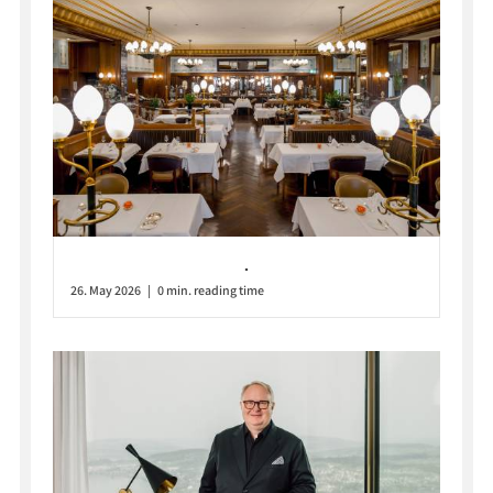
.
26. May 2026 | 0 min. reading time