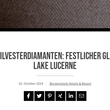
ILVESTERDIAMANTEN: FESTLICHER G
LAKE LUCERNE
02. October 2024
Bürgenstock Hotels & Resort