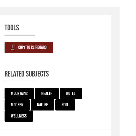
Tools
Copy to Clipboard
Related subjects
Mountains
Health
Hotel
Modern
Nature
Pool
Wellness