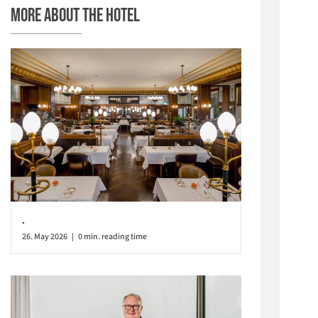
More about the hotel
.
26. May 2026 | 0 min. reading time