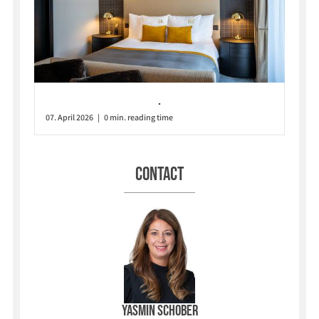
.
07. April 2026 | 0 min. reading time
Contact
Yasmin Schober