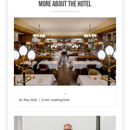
More about the hotel
.
26. May 2026 | 0 min. reading time