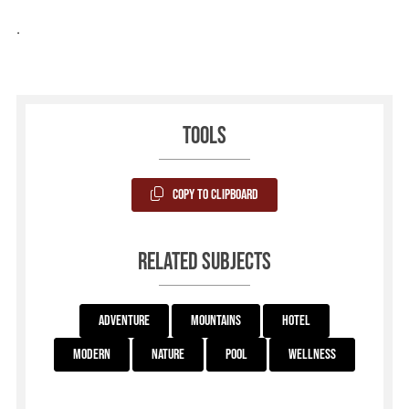
.
Tools
Copy to Clipboard
Related subjects
Adventure
Mountains
Hotel
Modern
Nature
Pool
Wellness