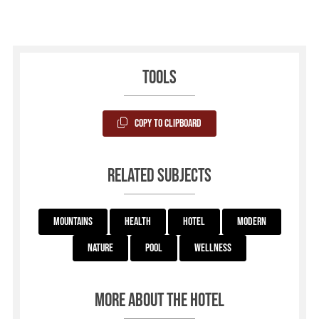
Tools
Copy to Clipboard
Related subjects
Mountains
Health
Hotel
Modern
Nature
Pool
Wellness
More about the hotel