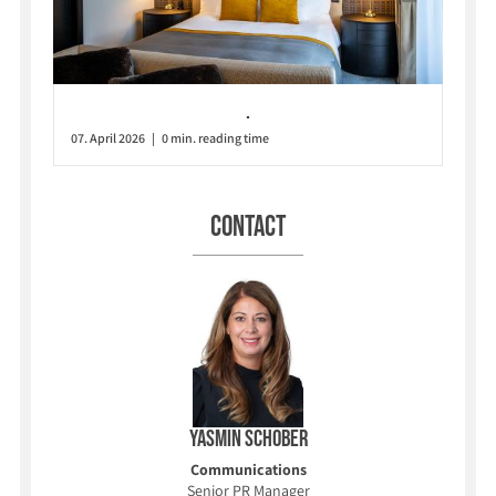
.
07. April 2026 | 0 min. reading time
Contact
Yasmin Schober
Communications
Senior PR Manager