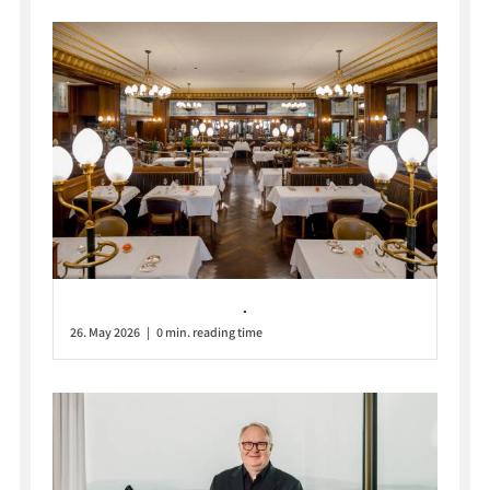
.
26. May 2026 | 0 min. reading time