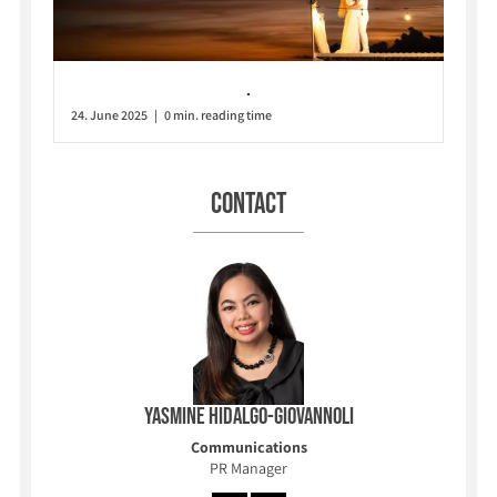
.
24. June 2025 | 0 min. reading time
Contact
Yasmine Hidalgo-Giovannoli
Communications
PR Manager