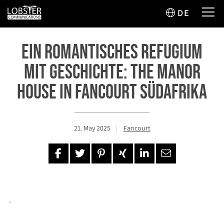
DE
Ein romantisches Refugium
mit Geschichte: The Manor
House in Fancourt Südafrika
21. May 2025
Fancourt
.