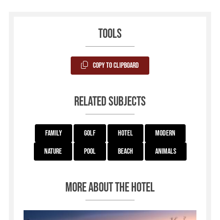
Tools
Copy to Clipboard
Related subjects
Family
Golf
Hotel
Modern
Nature
Pool
Beach
Animals
More about the hotel