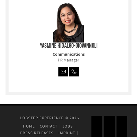
Yasmine Hidalgo-Giovannoli
Communications
PR Manager
LOBSTER EXPERIENCE © 2026
HOME
CONTACT
JOBS
PRESS RELEASES
IMPRINT