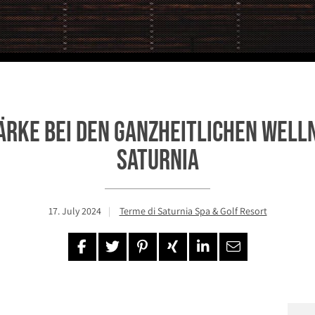
ärke bei den ganzheitlichen Well
Saturnia
17. July 2024
Terme di Saturnia Spa & Golf Resort