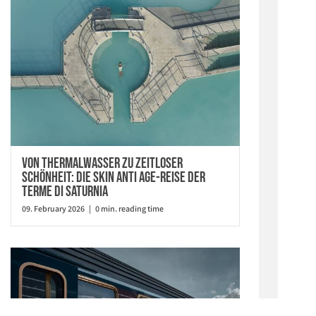
Von Thermalwasser zu zeitloser
Schönheit: Die Skin Anti Age-Reise der
Terme di Saturnia
09. February 2026 | 0 min. reading time