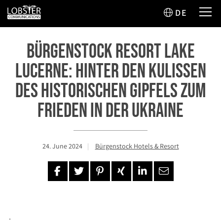
DE
Bürgenstock Resort Lake
Lucerne: hinter den Kulissen
des historischen Gipfels zum
Frieden in der Ukraine
24. June 2024
Bürgenstock Hotels & Resort
.