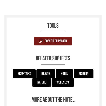
Tools
Copy to Clipboard
Related subjects
Mountains
Health
Hotel
Modern
Nature
Wellness
More about the hotel