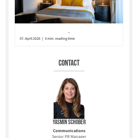
.
07. April 2026 | 0 min. reading time
Contact
Yasmin Schober
Communications
Senior PR Manager