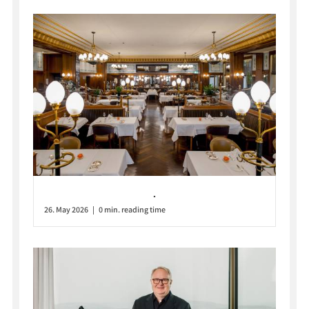
.
26. May 2026 | 0 min. reading time